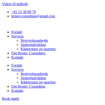
Videre til indhold
+45 23 38 89 70
bentecconsulting@gmail.com
Forside
Services
Bestyrelsesarbejde
Strategiudvikling​
Rådgivning og sparring
Om Bentec Consulting
Kontakt
Forside
Services
Bestyrelsesarbejde
Strategiudvikling​
Rådgivning og sparring
Om Bentec Consulting
Kontakt
Book møde